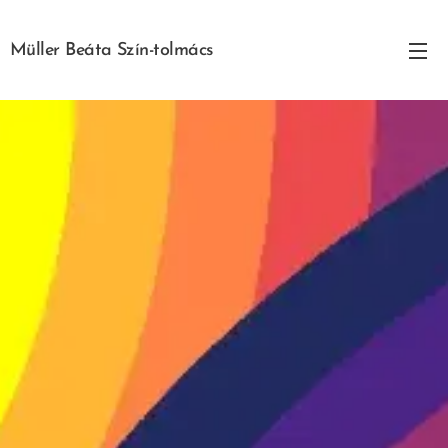
Müller Beáta Szín-tolmács