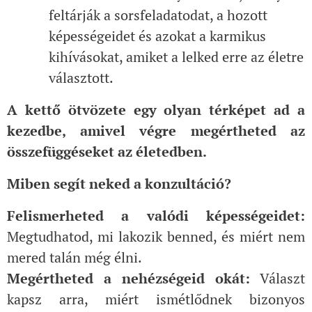
feltárják a sorsfeladatodat, a hozott
képességeidet és azokat a karmikus
kihívásokat, amiket a lelked erre az életre
választott.
A kettő ötvözete egy olyan térképet ad a
kezedbe, amivel végre megértheted az
összefüggéseket az életedben.
Miben segít neked a konzultáció?
Felismerheted a valódi képességeidet:
Megtudhatod, mi lakozik benned, és miért nem
mered talán még élni.
Megértheted a nehézségeid okát:
Választ
kapsz arra, miért ismétlődnek bizonyos